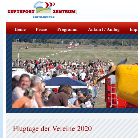
Home
Preise
Programm
Anfahrt / Anflug
Impr
Flugtage der Vereine 2020