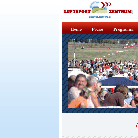
Home
Preise
Programm